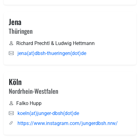
Jena
Thüringen
Richard Prechtl & Ludwig Hettmann
jena(at)dbsh-thueringen(dot)de
Köln
Nordrhein-Westfalen
Falko Hupp
koeln(at)junger-dbsh(dot)de
https://www.instagram.com/jungerdbsh.nrw/