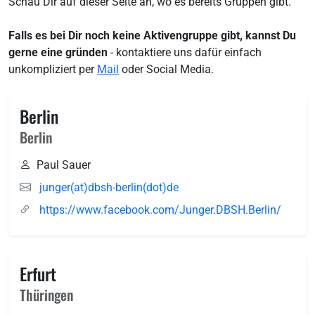
Schau Dir auf dieser Seite an, wo es bereits Gruppen gibt.
Falls es bei Dir noch keine Aktivengruppe gibt, kannst Du
gerne eine gründen
- kontaktiere uns dafür einfach
unkompliziert per
Mail
oder Social Media.
Berlin
Berlin
Paul Sauer
junger(at)dbsh-berlin(dot)de
https://www.facebook.com/Junger.DBSH.Berlin/
Erfurt
Thüringen