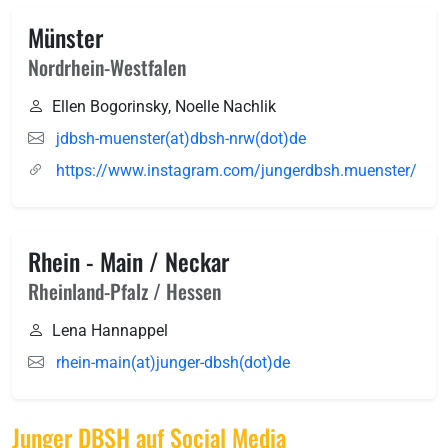
Münster
Nordrhein-Westfalen
Ellen Bogorinsky, Noelle Nachlik
jdbsh-muenster(at)dbsh-nrw(dot)de
https://www.instagram.com/jungerdbsh.muenster/
Rhein - Main / Neckar
Rheinland-Pfalz / Hessen
Lena Hannappel
rhein-main(at)junger-dbsh(dot)de
Junger DBSH auf Social Media