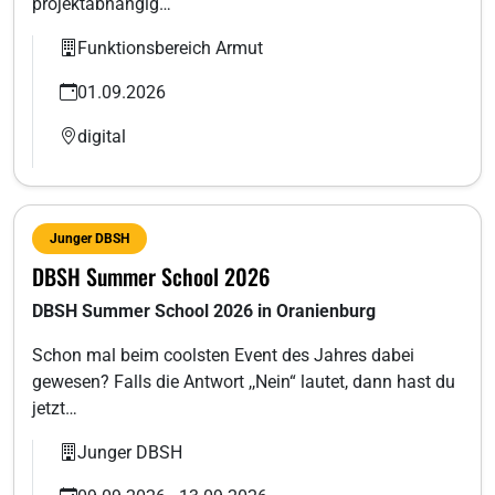
projektabhängig…
Funktionsbereich Armut
01.09.2026
digital
Junger DBSH
DBSH Summer School 2026
DBSH Summer School 2026 in Oranienburg
Schon mal beim coolsten Event des Jahres dabei
gewesen? Falls die Antwort ,,Nein“ lautet, dann hast du
jetzt…
Junger DBSH