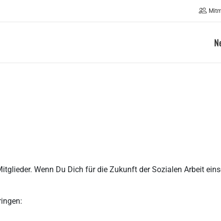
Mit
N
glieder. Wenn Du Dich für die Zukunft der Sozialen Arbeit ein
ringen: