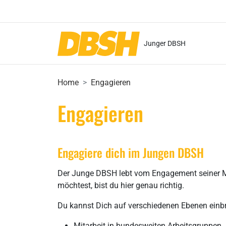
Junger DBSH
Home
Engagieren
Engagieren
Engagiere dich im Jungen DBSH
Der Junge DBSH lebt vom Engagement seiner Mit
möchtest, bist du hier genau richtig.
Du kannst Dich auf verschiedenen Ebenen einb
Mitarbeit in bundesweiten Arbeitsgruppen