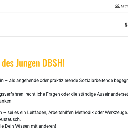
Mit
N
 des Jungen DBSH!
rin – als angehende oder praktizierende Sozialarbeitende begeg
gsverfahren, rechtliche Fragen oder die ständige Auseinanderse
ränken.
en – sei es ein Leitfäden, Arbeitshilfen Methodik oder Werkzeuge.
Austausch.
le Dein Wissen mit anderen!