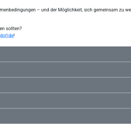
ahmenbedingungen – und der Möglichkeit, sich gemeinsam zu we
en sollten?
(dot)de
!