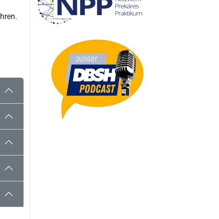
hren.