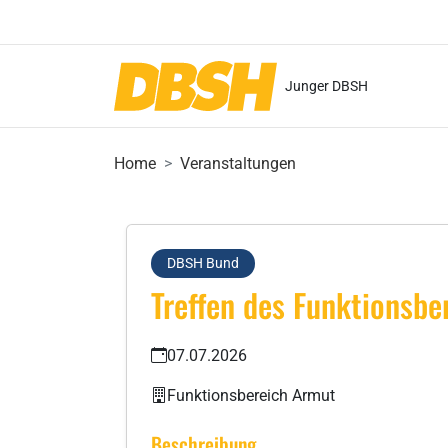
Junger DBSH
Home
Veranstaltungen
DBSH Bund
Treffen des Funktionsbe
07.07.2026
Funktionsbereich Armut
Beschreibung