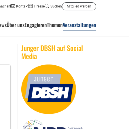
machen
Kontakt
Presse
Suchen
Mitglied werden
ews
Über uns
Engagieren
Themen
Veranstaltungen
Junger DBSH auf Social
Media