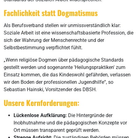
Fachlichkeit statt Dogmatismus
Als Berufsverband stellen wir unmissverständlich klar:
Soziale Arbeit ist eine wissenschaftsbasierte Profession, die
sich der Wahrung der Menschenrechte und der
Selbstbestimmung verpflichtet fühlt.
„Wenn religiöse Dogmen über pädagogische Standards
gestellt werden und sogenannte 'Heilungspraktiken' zum
Einsatz kommen, die das Kindeswohl gefährden, verlassen
wir den Boden der professionellen Jugendhilfe“, so
Sebastian Hainski, Vorsitzender des DBSH.
Unsere Kernforderungen:
Lückenlose Aufklärung:
Die Hintergründe der
Inobhutnahme und die pädagogischen Konzepte vor
Ort müssen transparent geprüft werden.
Strenge Aufsicht:
Die zuständigen Behörden müssen