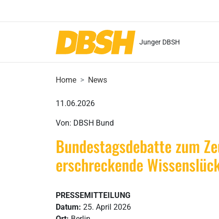
Junger DBSH
Home
News
11.06.2026
Von: DBSH Bund
Bundestagsdebatte zum Zeu
erschreckende Wissenslücke
PRESSEMITTEILUNG
Datum:
25. April 2026
Ort:
Berlin