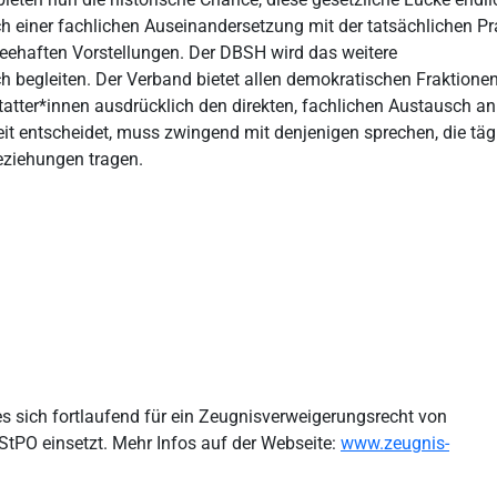
h einer fachlichen Auseinandersetzung mit der tatsächlichen Pr
cheehaften Vorstellungen. Der DBSH wird das weitere
h begleiten. Der Verband bietet allen demokratischen Fraktione
atter*innen ausdrücklich den direkten, fachlichen Austausch an
t entscheidet, muss zwingend mit denjenigen sprechen, die tägl
eziehungen tragen.
s sich fortlaufend für ein Zeugnisverweigerungsrecht von
StPO einsetzt. Mehr Infos auf der Webseite:
www.zeugnis-