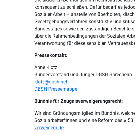
konsequent zu schließen. Dafür bedarf es jedoc
Sozialer Arbeit – anstelle von überholten, klis
Gesetzgebungsverfahren konstruktiv und kritisc
Bundestages sowie den zuständigen Berichterst
über die Rahmenbedingungen der Sozialen Arbei
Verantwortung für diese sensiblen Vertrauensb
Pressekontakt:
Anne Klotz
Bundesvorstand und Junger DBSH Sprecherin
klotz@dbsh.net
DBSH Pressemappe
Bündnis für Zeugnisverweigerungsrecht:
Wir sind Gründungsmitglied im Bündnis, welche
Sozialarbeiter*innen und eine Reform des § 53 
verweigern.de