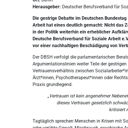
Herausgeber:
Deutscher Berufsverband für Soz
Die gestrige Debatte im Deutschen Bundestag 
Arbeit hat eines deutlich gemacht: Nicht das
in der Politik weiterhin ein erheblicher Aufkl
Deutsche Berufsverband für Soziale Arbeit e.V
vor einer nachhaltigen Beschädigung von Vert
Der DBSH verfolgt die parlamentarischen Beratu
Argumentationslinien weiter Teile der gestrige
Vertrauensverhältnis zwischen Sozialarbeiter*i
Ärzt*innen, Psychotherapeut*innen oder Rechtsa
Praxis grundlegend.
„Vertrauen ist kein angenehmer Nebeneffek
dieses Vertrauen gesetzlich schwäc
kritisier
Tagtäglich sprechen Menschen in Krisen mit Soz
oder verübte Gewalt, Missbrauch, psychische