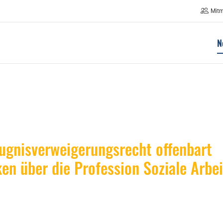
Mit
N
gnisverweigerungsrecht offenbart
n über die Profession Soziale Arbei