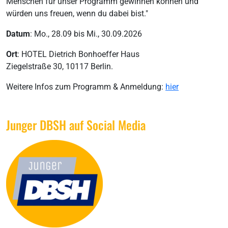
Menschen für unser Programm gewinnen können und
würden uns freuen, wenn du dabei bist."
Datum
: Mo., 28.09 bis Mi., 30.09.2026
Ort
: HOTEL Dietrich Bonhoeffer Haus
Ziegelstraße 30, 10117 Berlin.
Weitere Infos zum Programm & Anmeldung:
hier
Junger DBSH auf Social Media