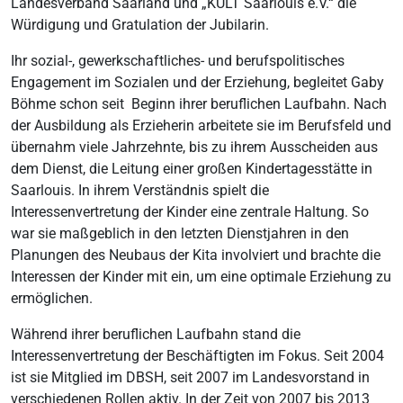
Landesverband Saarland und „KULT Saarlouis e.V.“ die
Würdigung und Gratulation der Jubilarin.
Ihr sozial-, gewerkschaftliches- und berufspolitisches
Engagement im Sozialen und der Erziehung, begleitet Gaby
Böhme schon seit Beginn ihrer beruflichen Laufbahn. Nach
der Ausbildung als Erzieherin arbeitete sie im Berufsfeld und
übernahm viele Jahrzehnte, bis zu ihrem Ausscheiden aus
dem Dienst, die Leitung einer großen Kindertagesstätte in
Saarlouis. In ihrem Verständnis spielt die
Interessenvertretung der Kinder eine zentrale Haltung. So
war sie maßgeblich in den letzten Dienstjahren in den
Planungen des Neubaus der Kita involviert und brachte die
Interessen der Kinder mit ein, um eine optimale Erziehung zu
ermöglichen.
Während ihrer beruflichen Laufbahn stand die
Interessenvertretung der Beschäftigten im Fokus. Seit 2004
ist sie Mitglied im DBSH, seit 2007 im Landesvorstand in
verschiedenen Rollen aktiv. In der Zeit von 2007 bis 2013