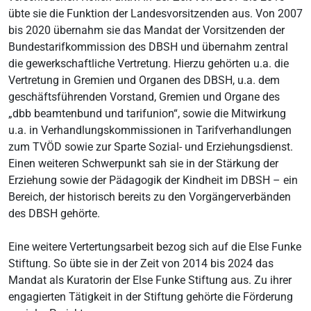
übte sie die Funktion der Landesvorsitzenden aus. Von 2007
bis 2020 übernahm sie das Mandat der Vorsitzenden der
Bundestarifkommission des DBSH und übernahm zentral
die gewerkschaftliche Vertretung. Hierzu gehörten u.a. die
Vertretung in Gremien und Organen des DBSH, u.a. dem
geschäftsführenden Vorstand, Gremien und Organe des
„dbb beamtenbund und tarifunion“, sowie die Mitwirkung
u.a. in Verhandlungskommissionen in Tarifverhandlungen
zum TVÖD sowie zur Sparte Sozial- und Erziehungsdienst.
Einen weiteren Schwerpunkt sah sie in der Stärkung der
Erziehung sowie der Pädagogik der Kindheit im DBSH – ein
Bereich, der historisch bereits zu den Vorgängerverbänden
des DBSH gehörte.
Eine weitere Vertertungsarbeit bezog sich auf die Else Funke
Stiftung. So übte sie in der Zeit von 2014 bis 2024 das
Mandat als Kuratorin der Else Funke Stiftung aus. Zu ihrer
engagierten Tätigkeit in der Stiftung gehörte die Förderung