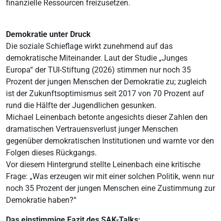
finanzielle Ressourcen freizusetzen.
Demokratie unter Druck
Die soziale Schieflage wirkt zunehmend auf das
demokratische Miteinander. Laut der Studie „Junges
Europa“ der TUI-Stiftung (2026) stimmen nur noch 35
Prozent der jungen Menschen der Demokratie zu; zugleich
ist der Zukunftsoptimismus seit 2017 von 70 Prozent auf
rund die Hälfte der Jugendlichen gesunken.
Michael Leinenbach betonte angesichts dieser Zahlen den
dramatischen Vertrauensverlust junger Menschen
gegenüber demokratischen Institutionen und warnte vor den
Folgen dieses Rückgangs.
Vor diesem Hintergrund stellte Leinenbach eine kritische
Frage: „Was erzeugen wir mit einer solchen Politik, wenn nur
noch 35 Prozent der jungen Menschen eine Zustimmung zur
Demokratie haben?“
Das einstimmige Fazit des SAK-Talks: