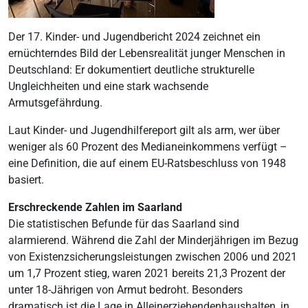
Der 17. Kinder- und Jugendbericht 2024 zeichnet ein
ernüchterndes Bild der Lebensrealität junger Menschen in
Deutschland: Er dokumentiert deutliche strukturelle
Ungleichheiten und eine stark wachsende
Armutsgefährdung.
Laut Kinder- und Jugendhilfereport gilt als arm, wer über
weniger als 60 Prozent des Medianeinkommens verfügt –
eine Definition, die auf einem EU-Ratsbeschluss von 1948
basiert.
Erschreckende Zahlen im Saarland
Die statistischen Befunde für das Saarland sind
alarmierend. Während die Zahl der Minderjährigen im Bezug
von Existenzsicherungsleistungen zwischen 2006 und 2021
um 1,7 Prozent stieg, waren 2021 bereits 21,3 Prozent der
unter 18-Jährigen von Armut bedroht. Besonders
dramatisch ist die Lage in Alleinerziehendenhaushalten, in