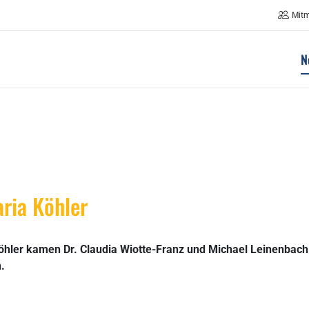
Mit
N
ria Köhler
öhler kamen Dr. Claudia Wiotte-Franz und Michael Leinenbach
.