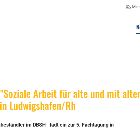
Mit
N
"Soziale Arbeit für alte und mit alte
in Ludwigshafen/Rh
heständler im DBSH - lädt ein zur 5. Fachtagung in