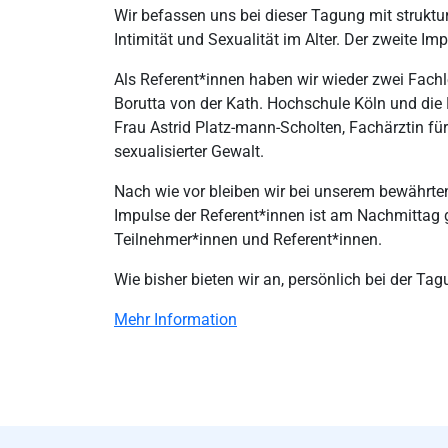
Wir befassen uns bei dieser Tagung mit struktur
Intimität und Sexualität im Alter. Der zweite Im
Als Referent*innen haben wir wieder zwei Fac
Borutta von der Kath. Hochschule Köln und die
Frau Astrid Platz-mann-Scholten, Fachärztin fü
sexualisierter Gewalt.
Nach wie vor bleiben wir bei unserem bewährte
Impulse der Referent*innen ist am Nachmitta
Teilnehmer*innen und Referent*innen.
Wie bisher bieten wir an, persönlich bei der Tag
Mehr Information