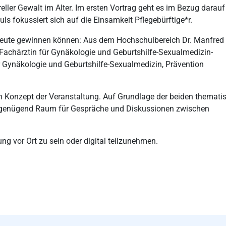
eller Gewalt im Alter. Im ersten Vortrag geht es im Bezug darau
puls fokussiert sich auf die Einsamkeit Pflegebürftige*r.
hleute gewinnen können: Aus dem Hochschulbereich Dr. Manfred
 Fachärztin für Gynäkologie und Geburtshilfe-Sexualmedizin-
r Gynäkologie und Geburtshilfe-Sexualmedizin, Prävention
n Konzept der Veranstaltung. Auf Grundlage der beiden themati
g genügend Raum für Gespräche und Diskussionen zwischen
ung vor Ort zu sein oder digital teilzunehmen.